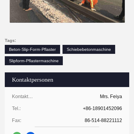
Tags:
Beton-Slip-Form-Pflaster
Schiebebetonmaschine
Slipform-Pflastermaschine
Kontaktpersonen
Kontaktpersonen:
Mrs. Feiya
Tel.:
+86-18901452096
Fax:
86-514-88221112