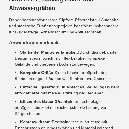
Abwassergräben
Dieser hochmanövrierbare Slipform-Pflaster ist für Autobahn-
und städtische Straßenbauprojekte konzipiert, insbesondere
für Bürgersteige, Abhangschutz und Abflussgräben.
Anwendungsmerkmale
Stärke der Manövrierfähigkeit:
Durch das gebahnte
Design ist es möglich, sich flexibel über komplexe
Gelände und unebenen Boden zu bewegen.
Kompakte Größe:
Kleine Fläche ermöglicht den
Betrieb in engen Räumen wie Straßen und Gassen.
Einfache Operation:
Ein einfaches Steuerungssystem
erfordert eine minimale Ausbildung der Bediener.
Effizientes Bauen:
Die Slipform-Technologie
ermöglicht die kontinuierliche, schnelle Bildung von
Bürgersteinen.
Kostenwirksam:
Erschwingliche Ausrüstung mit
Einsparungen an Arbeitskräften und Material während