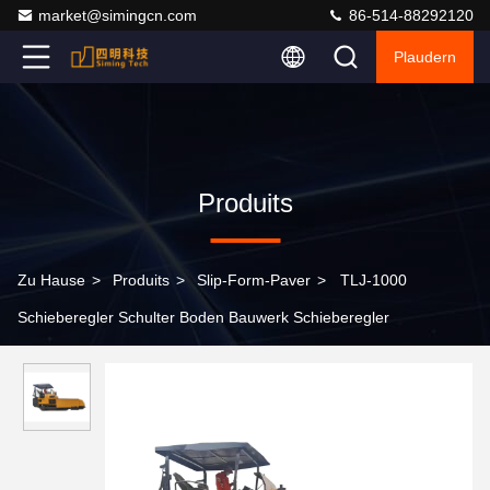
market@simingcn.com
86-514-88292120
Plaudern
Produits
Zu Hause
>
Produits
>
Slip-Form-Paver
>
TLJ-1000
Schieberegler Schulter Boden Bauwerk Schieberegler