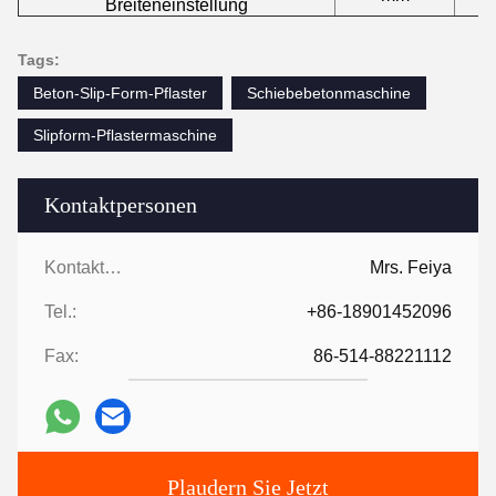
Breiteneinstellung
Tags:
Beton-Slip-Form-Pflaster
Schiebebetonmaschine
Slipform-Pflastermaschine
Kontaktpersonen
Kontaktpersonen:
Mrs. Feiya
Tel.:
+86-18901452096
Fax:
86-514-88221112
Plaudern Sie Jetzt