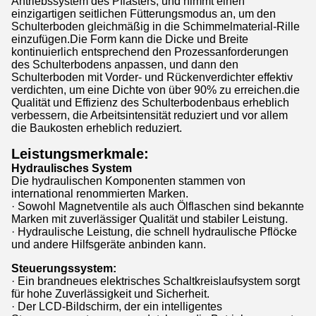
Antriebssystem des Pflasters, und nimmt einen
einzigartigen seitlichen Fütterungsmodus an, um den
Schulterboden gleichmäßig in die Schimmelmaterial-Rille
einzufügen.Die Form kann die Dicke und Breite
kontinuierlich entsprechend den Prozessanforderungen
des Schulterbodens anpassen, und dann den
Schulterboden mit Vorder- und Rückenverdichter effektiv
verdichten, um eine Dichte von über 90% zu erreichen.die
Qualität und Effizienz des Schulterbodenbaus erheblich
verbessern, die Arbeitsintensität reduziert und vor allem
die Baukosten erheblich reduziert.
Leistungsmerkmale
:
Hydraulisches System
Die hydraulischen Komponenten stammen von
international renommierten Marken.
· Sowohl Magnetventile als auch Ölflaschen sind bekannte
Marken mit zuverlässiger Qualität und stabiler Leistung.
· Hydraulische Leistung, die schnell hydraulische Pflöcke
und andere Hilfsgeräte anbinden kann.
Steuerungssystem:
· Ein brandneues elektrisches Schaltkreislaufsystem sorgt
für hohe Zuverlässigkeit und Sicherheit.
· Der LCD-Bildschirm, der ein intelligentes