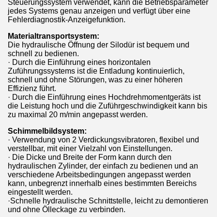
Steuerungssystem verwendet, kann die Betriebsparameter
jedes Systems genau anzeigen und verfügt über eine
Fehlerdiagnostik-Anzeigefunktion.
Materialtransportsystem:
Die hydraulische Öffnung der Silodür ist bequem und
schnell zu bedienen.
· Durch die Einführung eines horizontalen
Zuführungssystems ist die Entladung kontinuierlich,
schnell und ohne Störungen, was zu einer höheren
Effizienz führt.
· Durch die Einführung eines Hochdrehmomentgeräts ist
die Leistung hoch und die Zuführgeschwindigkeit kann bis
zu maximal 20 m/min angepasst werden.
Schimmelbildsystem:
· Verwendung von 2 Verdickungsvibratoren, flexibel und
verstellbar, mit einer Vielzahl von Einstellungen.
· Die Dicke und Breite der Form kann durch den
hydraulischen Zylinder, der einfach zu bedienen und an
verschiedene Arbeitsbedingungen angepasst werden
kann, unbegrenzt innerhalb eines bestimmten Bereichs
eingestellt werden.
·Schnelle hydraulische Schnittstelle, leicht zu demontieren
und ohne Ölleckage zu verbinden.