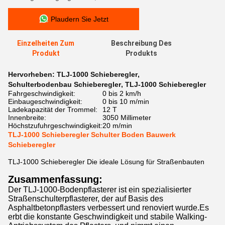
Plaudern Sie Jetzt
Einzelheiten Zum
Beschreibung Des
Produkt
Produkts
Hervorheben:
TLJ-1000 Schieberegler
,
Schulterbodenbau Schieberegler
,
TLJ-1000 Schieberegler
Fahrgeschwindigkeit:
0 bis 2 km/h
Einbaugeschwindigkeit:
0 bis 10 m/min
Ladekapazität der Trommel:
12 T
Innenbreite:
3050 Millimeter
Höchstzufuhrgeschwindigkeit:
20 m/min
TLJ-1000 Schieberegler Schulter Boden Bauwerk
Schieberegler
TLJ-1000 Schieberegler Die ideale Lösung für Straßenbauten
Zusammenfassung:
Der TLJ-1000-Bodenpflasterer ist ein spezialisierter
Straßenschulterpflasterer, der auf Basis des
Asphaltbetonpflasters verbessert und renoviert wurde.Es
erbt die konstante Geschwindigkeit und stabile Walking-