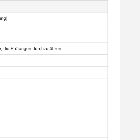
ung)
ge, die Prüfungen durchzuführen.