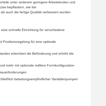
 Vorteile unter anderem geringere Arbeitskosten und
ise bepflastern, wie bei
als auch die fertige Qualität verbessert wurden.
eine schnelle Einrichtung für verschiedene
 Positionsregelung für eine optimale
andes erleichtert die Beförderung und erhöht die
und mehr mit optionale mittlere Formkonfiguration
 Bauanforderungen
schließlich belastungsempfindlicher Variablenpumpen