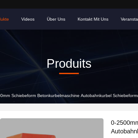
dukte
Videos
Über Uns
Kontakt Mit Uns
Veransta
Produits
00mm Schiebeform Betonkurbelmaschine Autobahnkurbel Schiebefor
0-2500mm
Autobahn