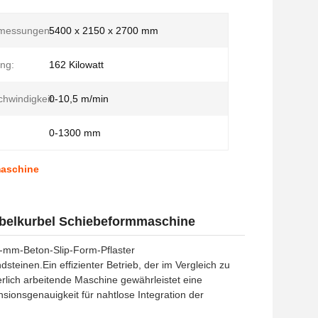
messungen:
5400 x 2150 x 2700 mm
ung:
162 Kilowatt
hwindigkeit:
0-10,5 m/min
:
0-1300 mm
maschine
belkurbel Schiebeformmaschine
0-mm-Beton-Slip-Form-Pflaster
steinen.Ein effizienter Betrieb, der im Vergleich zu
erlich arbeitende Maschine gewährleistet eine
sionsgenauigkeit für nahtlose Integration der