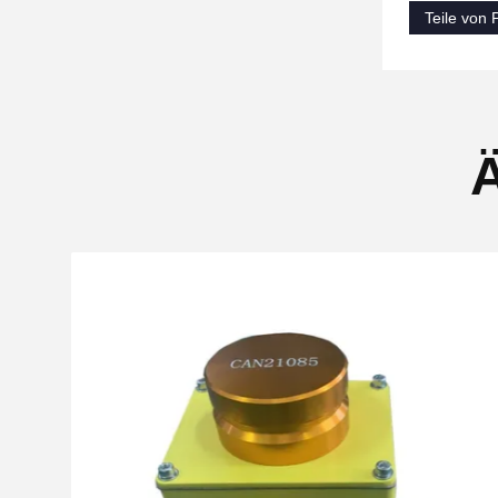
Teile von 
Ä