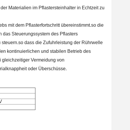
r Materialien im Pflastersteinhalter in Echtzeit zu
bs mit dem Pflasterfortschritt übereinstimmt.so die
n das Steuerungssystem des Pflasters
teuern.so dass die Zufuhrleistung der Rührwelle
n kontinuierlichen und stabilen Betrieb des
ei gleichzeitiger Vermeidung von
ialknappheit oder Überschüsse.
V