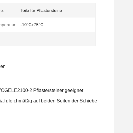
re:
Teile für Pflastersteine
mperatur:
-10°C+75°C
ren
VOGELE2100-2 Pflastersteiner geeignet
rial gleichmäßig auf beiden Seiten der Schiebe