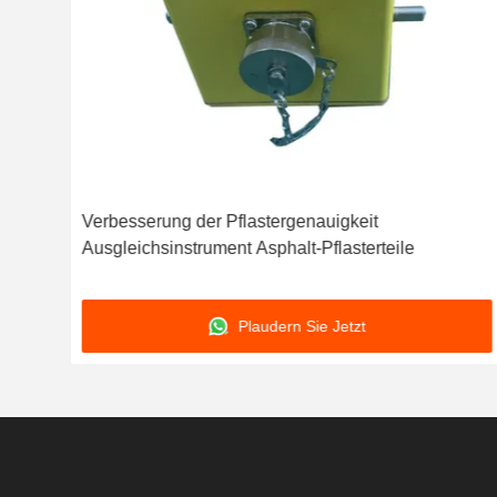
 für
Verbesserung der Pflastergenauigkeit
Ausgleichsinstrument Asphalt-Pflasterteile
Plaudern Sie Jetzt