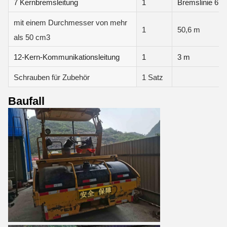
7 Kernbremsleitung
1
Bremslinie 6m,
mit einem Durchmesser von mehr
1
50,6 m
als 50 cm3
12-Kern-Kommunikationsleitung
1
3 m
Schrauben für Zubehör
1 Satz
Baufall