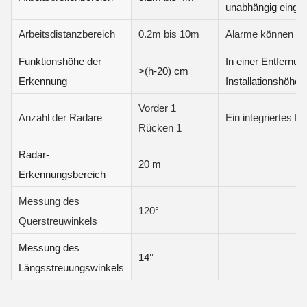
unabhängig einges
Arbeitsdistanzbereich
0.2m bis 10m
Alarme können hie
Funktionshöhe der
In einer Entfernun
>(h-20) cm
Erkennung
Installationshöh
Vorder 1
Anzahl der Radare
Ein integriertes L
Rücken 1
Radar-
20 m
Erkennungsbereich
Messung des
120°
Querstreuwinkels
Messung des
14°
Längsstreuungswinkels