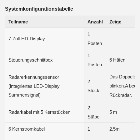
Systemkonfigurationstabelle
Teilname
Anzahl
Zeige
1
7-Zoll-HD-Display
Posten
1
Steuerungsschnittbox
6 Häfen
Posten
Das Doppelbil
Radarerkennungssensor
2
(integriertes LED-Display,
blinken.
A bedeu
Stück
Summensignal)
Rückradar.
2
Radarkabel mit 5 Kernstücken
5 m
Stäbe
6 Kernstromkabel
1
2.5m