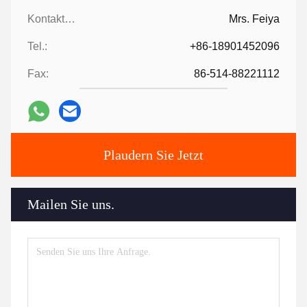
Kontaktpersonen:
Mrs. Feiya
Tel.:
+86-18901452096
Fax:
86-514-88221112
Plaudern Sie Jetzt
Mailen Sie uns.