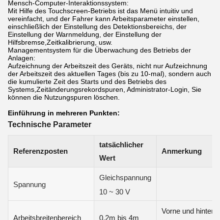
Mensch-Computer-Interaktionssystem:
Mit Hilfe des Touchscreen-Betriebs ist das Menü intuitiv und
vereinfacht, und der Fahrer kann Arbeitsparameter einstellen,
einschließlich der Einstellung des Detektionsbereichs, der
Einstellung der Warnmeldung, der Einstellung der
Hilfsbremse,Zeitkalibrierung, usw.
Managementsystem für die Überwachung des Betriebs der
Anlagen:
Aufzeichnung der Arbeitszeit des Geräts, nicht nur Aufzeichnung
der Arbeitszeit des aktuellen Tages (bis zu 10-mal), sondern auch
die kumulierte Zeit des Starts und des Betriebs des
Systems,Zeitänderungsrekordspuren, Administrator-Login, Sie
können die Nutzungspuren löschen.
Einführung in mehreren Punkten:
Technische Parameter
tatsächlicher
Referenzposten
Anmerkung
Wert
Gleichspannung
Spannung
10 ~ 30 V
Vorne und hinten 
Arbeitsbreitenbereich
0.2m bis 4m