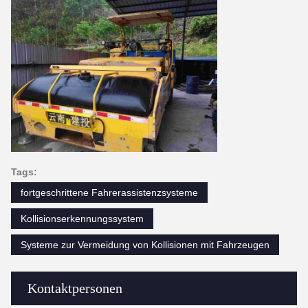
Tags:
fortgeschrittene Fahrerassistenzsysteme
Kollisionserkennungssystem
Systeme zur Vermeidung von Kollisionen mit Fahrzeugen
Kontaktpersonen