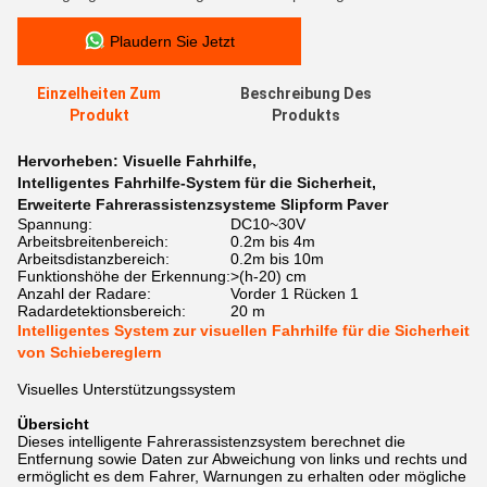
Plaudern Sie Jetzt
Einzelheiten Zum
Beschreibung Des
Produkt
Produkts
Hervorheben:
Visuelle Fahrhilfe
,
Intelligentes Fahrhilfe-System für die Sicherheit
,
Erweiterte Fahrerassistenzsysteme Slipform Paver
Spannung:
DC10~30V
Arbeitsbreitenbereich:
0.2m bis 4m
Arbeitsdistanzbereich:
0.2m bis 10m
Funktionshöhe der Erkennung:
>(h-20) cm
Anzahl der Radare:
Vorder 1 Rücken 1
Radardetektionsbereich:
20 m
Intelligentes System zur visuellen Fahrhilfe für die Sicherheit
von Schiebereglern
Visuelles Unterstützungssystem
Übersicht
Dieses intelligente Fahrerassistenzsystem berechnet die
Entfernung sowie Daten zur Abweichung von links und rechts und
ermöglicht es dem Fahrer, Warnungen zu erhalten oder mögliche