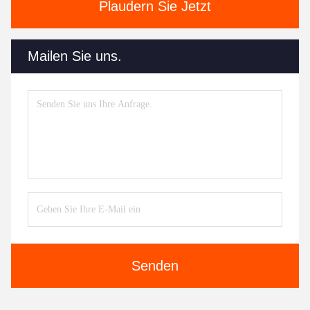
Plaudern Sie Jetzt
Mailen Sie uns.
Senden