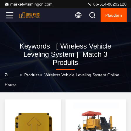
market@simingcn.com
86-514-88292120
Plaudern
Keywords [ Wireless Vehicle
Leveling System ] Match 3
Produits
Zu
>
Produits
>
Wireless Vehicle Leveling System Online Manufacturer
Hause